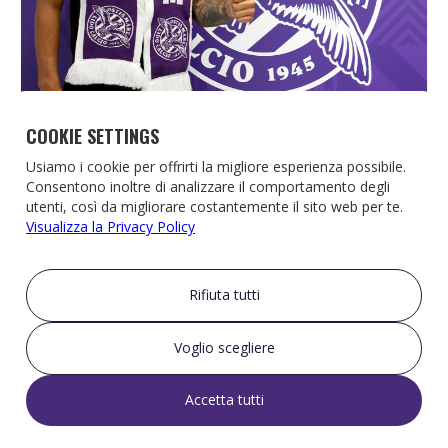
COOKIE SETTINGS
Usiamo i cookie per offrirti la migliore esperienza possibile.
Consentono inoltre di analizzare il comportamento degli
utenti, così da migliorare costantemente il sito web per te.
Visualizza la Privacy Policy
UFFICIALE: D'ANDREA È BIANCOVIOLA
UFFICIALE: D'ANDREA È BIANCOVIOLA
Rifiuta tutti
5 Aug
News
Voglio scegliere
Accetta tutti