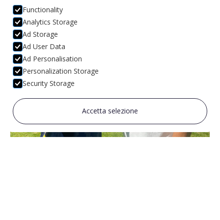
Functionality
Analytics Storage
Ad Storage
Ad User Data
Ad Personalisation
Personalization Storage
Security Storage
Accetta selezione
UFFICIALE: RICCARDO TONIN È BIANCOVIOLA