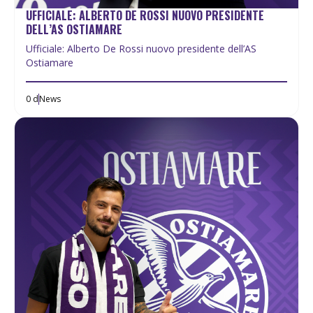
UFFICIALE: ALBERTO DE ROSSI NUOVO PRESIDENTE
DELL’AS OSTIAMARE
Ufficiale: Alberto De Rossi nuovo presidente dell’AS
Ostiamare
0 d
News