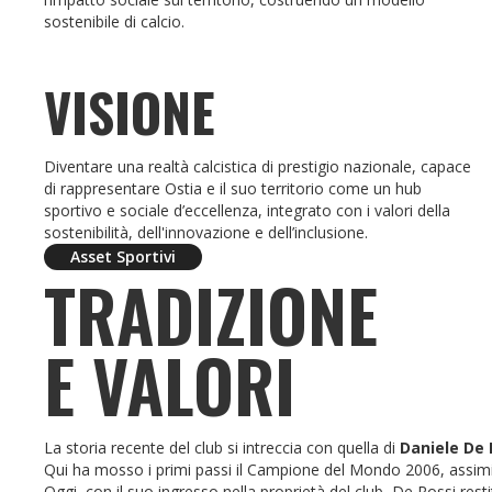
sostenibile di calcio.
VISIONE
Diventare una realtà calcistica di prestigio nazionale, capace
di rappresentare Ostia e il suo territorio come un hub
sportivo e sociale d’eccellenza, integrato con i valori della
sostenibilità, dell'innovazione e dell’inclusione.
Asset Sportivi
TRADIZIONE
E VALORI
La storia recente del club si intreccia con quella di
Daniele De 
Qui ha mosso i primi passi il Campione del Mondo 2006, assimi
Oggi, con il suo ingresso nella proprietà del club, De Rossi res