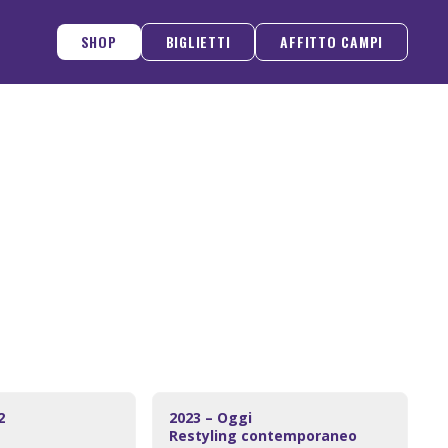
SHOP
BIGLIETTI
AFFITTO CAMPI
22
2023 – Oggi
a
Restyling contemporaneo