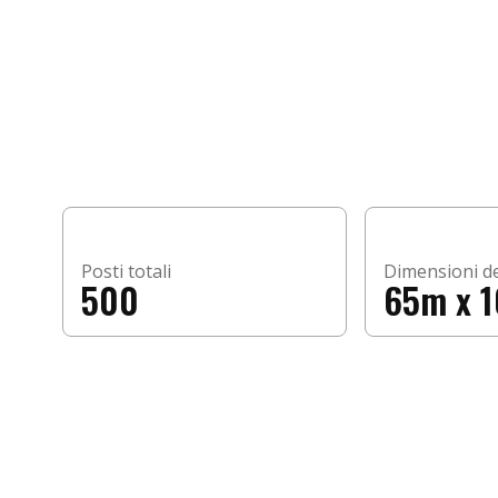
Posti totali
Dimensioni d
500
65m x 