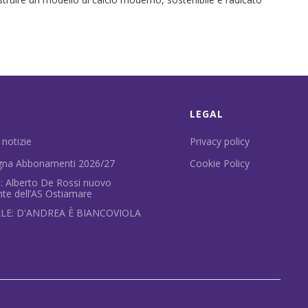
LEGAL
 notizie
Privacy policy
na Abbonamenti 2026/27
Cookie Policy
le: Alberto De Rossi nuovo
nte dell’AS Ostiamare
ALE: D'ANDREA È BIANCOVIOLA