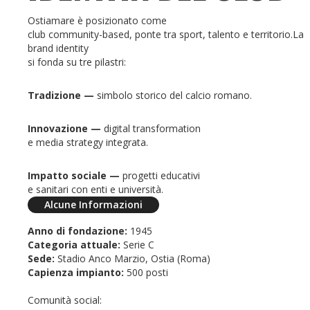
Ostiamare è posizionato come
club community-based, ponte tra sport, talento e territorio.La
brand identity
si fonda su tre pilastri:
Tradizione —
simbolo storico del calcio romano.
Innovazione —
digital transformation
e media strategy integrata.
Impatto sociale —
progetti educativi
e sanitari con enti e università.
Alcune Informazioni
Anno di fondazione:
1945
Categoria attuale:
Serie C
Sede:
Stadio Anco Marzio, Ostia (Roma)
Capienza impianto:
500 posti
Comunità social: