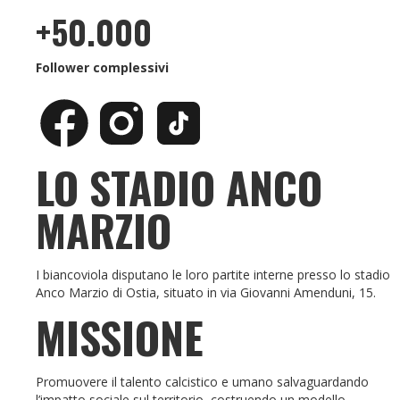
+50.000
Follower complessivi
LO STADIO ANCO
MARZIO
I biancoviola disputano le loro partite interne presso lo stadio
Anco Marzio di Ostia, situato in via Giovanni Amenduni, 15.
MISSIONE
Promuovere il talento calcistico e umano salvaguardando
l’impatto sociale sul territorio, costruendo un modello