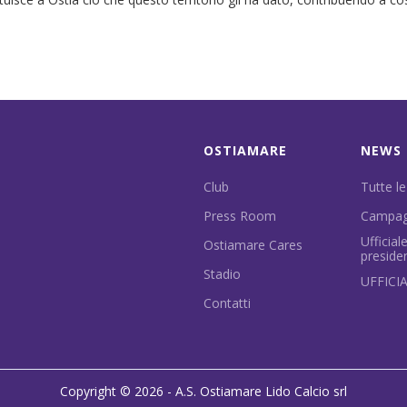
OSTIAMARE
NEWS
Club
Tutte le
Press Room
Campag
Ufficia
Ostiamare Cares
preside
Stadio
UFFICI
Contatti
Copyright © 2026 - A.S. Ostiamare Lido Calcio srl