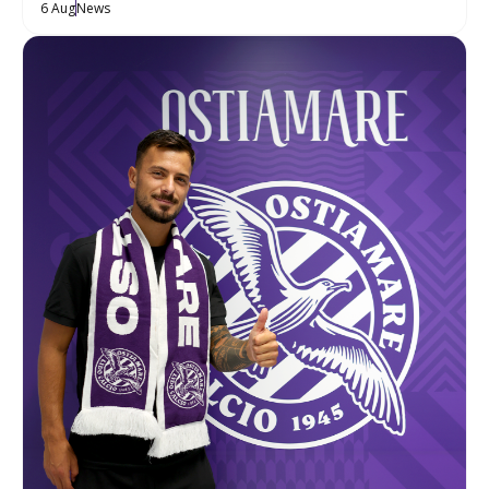
6 Aug
News