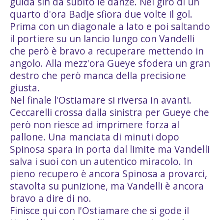
guida sin da subito le danze. Nel giro di un
quarto d'ora Badje sfiora due volte il gol.
Prima con un diagonale a lato e poi saltando
il portiere su un lancio lungo con Vandelli
che però è bravo a recuperare mettendo in
angolo. Alla mezz'ora Gueye sfodera un gran
destro che però manca della precisione
giusta.
Nel finale l'Ostiamare si riversa in avanti.
Ceccarelli crossa dalla sinistra per Gueye che
però non riesce ad imprimere forza al
pallone. Una manciata di minuti dopo
Spinosa spara in porta dal limite ma Vandelli
salva i suoi con un autentico miracolo. In
pieno recupero è ancora Spinosa a provarci,
stavolta su punizione, ma Vandelli è ancora
bravo a dire di no.
Finisce qui con l'Ostiamare che si gode il