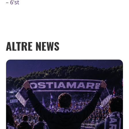
– 6'st
ALTRE NEWS