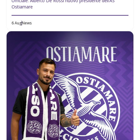
Ufficiale: Alberto De Rossi nuovo presidente dell’AS
Ostiamare
6 Aug
News