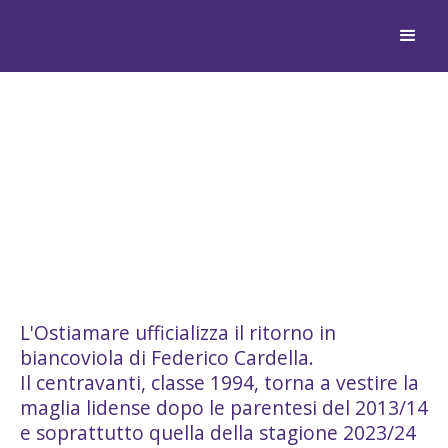
OSTIAMARE: FEDERICO
CARDELLA È DI NUOVO
BIANCOVIOLA
L'Ostiamare ufficializza il ritorno in
biancoviola di Federico Cardella.
Il centravanti, classe 1994, torna a vestire la
maglia lidense dopo le parentesi del 2013/14
e soprattutto quella della stagione 2023/24