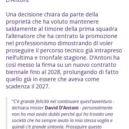
Una decisione chiara da parte della
proprietà che ha voluto mantenere
saldamente al timone della prima squadra
l’allenatore che ha centrato la promozione
nel professionismo dimostrando di voler
proseguire il percorso tecnico già intrapreso
nell’ultima e trionfale stagione. D’Antoni ha
così messo la firma su un nuovo contratto
biennale fino al 2028, prolungando di fatto
quello già in essere che aveva come
scadenza il 2027.
“C’è grande felicità nel continuare quest’avventura -
dichiara mister
David D’Antoni
- personalmente
non ho mai avuto dubbi perché qui ho trovato una
società che ha sempre avuto la mia stessa voglia e
quindi c’è grande sintonia. Proseguire questo