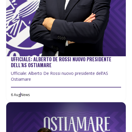
UFFICIALE: ALBERTO DE ROSSI NUOVO PRESIDENTE
DELL’AS OSTIAMARE
Ufficiale: Alberto De Rossi nuovo presidente dell’AS
Ostiamare
6 Aug
News