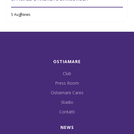
5 Aug
News
OSTIAMARE
Club
Press Room
Ostiamare Cares
Stadio
Contatti
NEWS