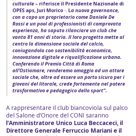
culturale
– riferisce il Presidente Nazionale di
OPES aps, Juri Morico
-.
L
a nuova governance,
con a capo un proprietario come Daniele De
Rossi e un pool di professionisti di comprovata
esperienza, ha saputo rilanciare un club che
vanta 81 anni di storia. Il loro progetto mette al
centro la dimensione sociale del calcio,
coniugandola con sostenibilità economica,
innovazione digitale e riqualificazione urbana.
Conferendo il Premio Città di Roma
all’Ostiamare, renderemo omaggio ad un attore
sociale che, oltre ad essere un porto sicuro per i
giovani del litorale, crede fortemente nel potere
trasformativo e pedagogico dello sport”
.
A rappresentare il club biancoviola sul palco
del Salone d’Onore del CONI saranno
l’Amministratore Unico Luca Beccaceci, il
Direttore Generale Ferruccio Mariani e il