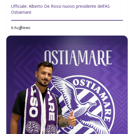
Ufficiale: Alberto De Rossi nuovo presidente dell’AS
Ostiamare
6 Aug
News